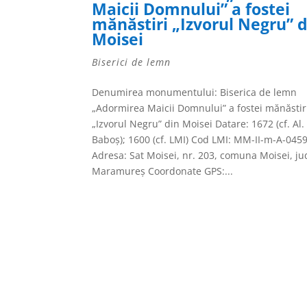
Maicii Domnului” a fostei
mănăstiri „Izvorul Negru” 
Moisei
Biserici de lemn
Denumirea monumentului: Biserica de lemn
„Adormirea Maicii Domnului” a fostei mănăstir
„Izvorul Negru” din Moisei Datare: 1672 (cf. Al.
Baboș); 1600 (cf. LMI) Cod LMI: MM-II-m-A-045
Adresa: Sat Moisei, nr. 203, comuna Moisei, ju
Maramureș Coordonate GPS:...